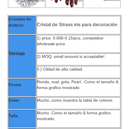
El nombre del
Cristal de Strass iris para decoración
producto
1) price: 0.006-0.15/pcs, competitive
wholesale price.
Ventaja
2) MOQ: small amount is acceptable!
3.) Clidad:
de alta calidad.
Ronda, oval, gota, Pearl...Como el tamaño &
Forma
forma grafico mostrado.
Color
Mucho ,
como muestra la tabla de colores.
Mucho ,
Como el tamaño & forma grafico
Talla
mostrado.