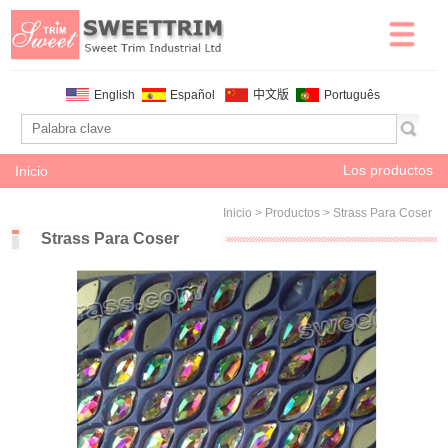
English
Español
中文版
Português
Los productos
Inicio
Inicio
>
Productos
>
Strass Para Coser
Strass Para Coser