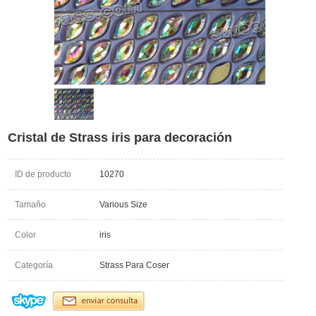
​Cristal de Strass iris para decoración
ID de producto
10270
Tamaño
Various Size
Color
iris
Categoría
Strass Para Coser